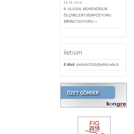
19.05.2016
8. ULUSAL MÜHENDİSLİK
ÖLÇMELERİ SEMPOZYUMU
BİRİNCİ DUYURU
E-Mail:
muholc2016@yildiz.edu.tr