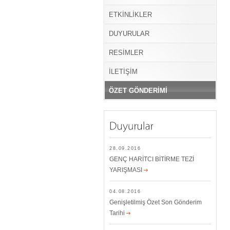
ETKİNLİKLER
DUYURULAR
RESİMLER
İLETİŞİM
ÖZET GÖNDERİMİ
28.09.2016
GENÇ HARİTCI BİTİRME TEZİ
YARIŞMASI
04.08.2016
Genişletilmiş Özet Son Gönderim
Tarihi